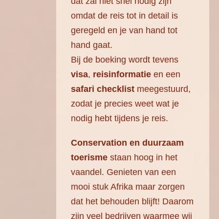
dat zal niet snel nodig zijn
omdat de reis tot in detail is
geregeld en je van hand tot
hand gaat.
Bij de boeking wordt tevens
visa
,
reisinformatie
en een
safari checklist
meegestuurd,
zodat je precies weet wat je
nodig hebt tijdens je reis.
Conservation en duurzaam
toerisme
staan hoog in het
vaandel. Genieten van een
mooi stuk Afrika maar zorgen
dat het behouden blijft! Daarom
zijn veel bedrijven waarmee wij