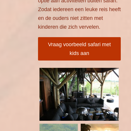
optie aan activiteiten buiten safari.
Zodat iedereen een leuke reis heeft
en de ouders niet zitten met
kinderen die zich vervelen.
Vraag voorbeeld safari met
kids aan