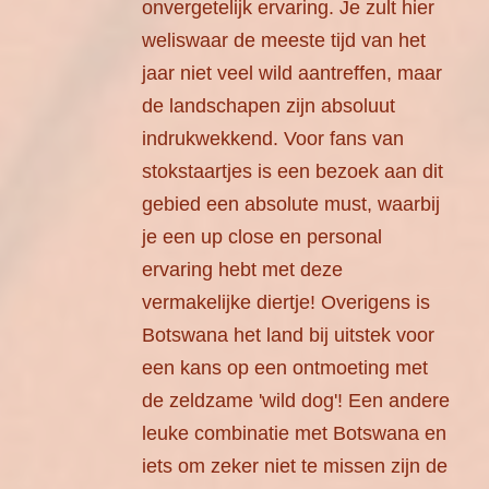
onvergetelijk ervaring. Je zult hier
weliswaar de meeste tijd van het
jaar niet veel wild aantreffen, maar
de landschapen zijn absoluut
indrukwekkend. Voor fans van
stokstaartjes is een bezoek aan dit
gebied een absolute must, waarbij
je een up close en personal
ervaring hebt met deze
vermakelijke diertje! Overigens is
Botswana het land bij uitstek voor
een kans op een ontmoeting met
de zeldzame 'wild dog'! Een andere
leuke combinatie met Botswana en
iets om zeker niet te missen zijn de