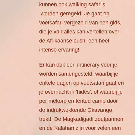
kunnen ook walking safari's
worden geregeld. Je gaat op
voetsafari vergezeld van een gids,
die je van alles kan vertellen over
de Afrikaanse bush, een heel
intense ervaring!
Er kan ook een intinerary voor je
worden samengesteld, waarbij je
enkele dagen op voetsafari gaat en
je overnacht in 'hides', of waarbij je
per mekoro en tented camp door
de indrukwekkende Okavango
trekt! De Magkadigadi zoutpannen
en de Kalahari zijn voor velen een