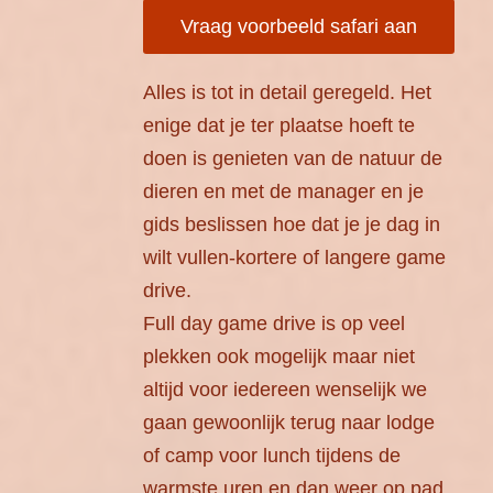
Vraag voorbeeld safari aan
Alles is tot in detail geregeld. Het
enige dat je ter plaatse hoeft te
doen is genieten van de natuur de
dieren en met de manager en je
gids beslissen hoe dat je je dag in
wilt vullen-kortere of langere game
drive.
Full day game drive is op veel
plekken ook mogelijk maar niet
altijd voor iedereen wenselijk we
gaan gewoonlijk terug naar lodge
of camp voor lunch tijdens de
warmste uren en dan weer op pad