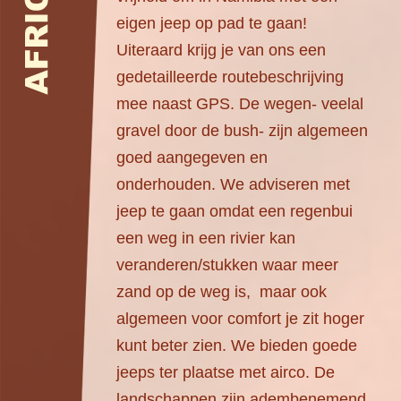
eigen jeep op pad te gaan!
Uiteraard krijg je van ons een
gedetailleerde routebeschrijving
mee naast GPS. De wegen- veelal
gravel door de bush- zijn algemeen
goed aangegeven en
onderhouden. We adviseren met
jeep te gaan omdat een regenbui
een weg in een rivier kan
veranderen/stukken waar meer
zand op de weg is, maar ook
algemeen voor comfort je zit hoger
kunt beter zien. We bieden goede
jeeps ter plaatse met airco. De
landschappen zijn adembenemend