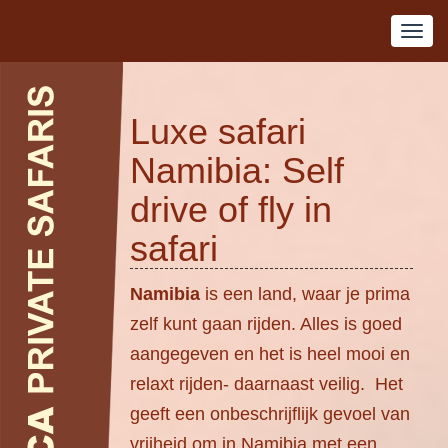
Luxe safari
Namibia: Self
drive of fly in
safari
Namibia
is een land, waar je prima
zelf kunt gaan rijden. Alles is goed
aangegeven en het is heel mooi en
relaxt rijden- daarnaast veilig. Het
geeft een onbeschrijflijk gevoel van
vrijheid om in Namibia met een