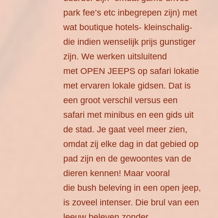
park fee’s etc inbegrepen zijn) met
wat boutique hotels- kleinschalig-
die indien wenselijk prijs gunstiger
zijn. We werken uitsluitend
met OPEN JEEPS op safari lokatie
met ervaren lokale gidsen. Dat is
een groot verschil versus een
safari met minibus en een gids uit
de stad. Je gaat veel meer zien,
omdat zij elke dag in dat gebied op
pad zijn en de gewoontes van de
dieren kennen! Maar vooral
die bush beleving in een open jeep,
is zoveel intenser. Die brul van een
leeuw beleven zonder