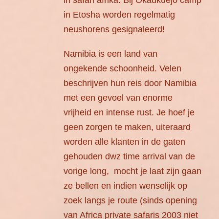
in safari afrika. Bij Okaukuejo camp
in Etosha worden regelmatig
neushorens gesignaleerd!
Namibia is een land van
ongekende schoonheid. Velen
beschrijven hun reis door Namibia
met een gevoel van enorme
vrijheid en intense rust. Je hoef je
geen zorgen te maken, uiteraard
worden alle klanten in de gaten
gehouden dwz time arrival van de
vorige long, mocht je laat zijn gaan
ze bellen en indien wenselijk op
zoek langs je route (sinds opening
van Africa private safaris 2003 niet