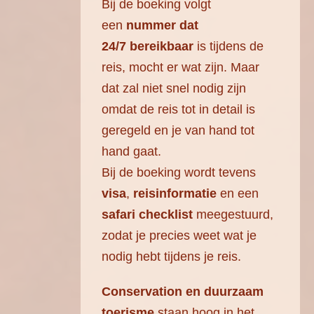
Bij de boeking volgt
een
nummer dat
24/7 bereikbaar
is tijdens de
reis, mocht er wat zijn. Maar
dat zal niet snel nodig zijn
omdat de reis tot in detail is
geregeld en je van hand tot
hand gaat.
Bij de boeking wordt tevens
visa
,
reisinformatie
en een
safari checklist
meegestuurd,
zodat je precies weet wat je
nodig hebt tijdens je reis.
Conservation en duurzaam
toerisme
staan hoog in het