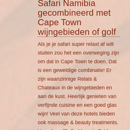
Safari Namibia
gecombineerd met
Cape Town
wijngebieden of golf
Als je je safari super relaxt af wilt
sluiten zou het een overweging zijn
om dat in Cape Town te doen. Dat
is een geweldige combinatie! Er
zijn waanzinnige Relais &
Chateaux in de wijngebieden en
aan de kust. Heerlijk genieten van
verfijnde cuisine en een goed glas
wijn! Veel van deze hotels bieden
ook massage & beauty treatments.