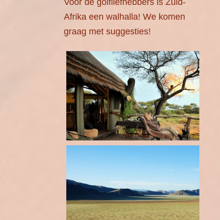
Voor de golfliefhebbers is Zuid-
Afrika een walhalla! We komen
graag met suggesties!