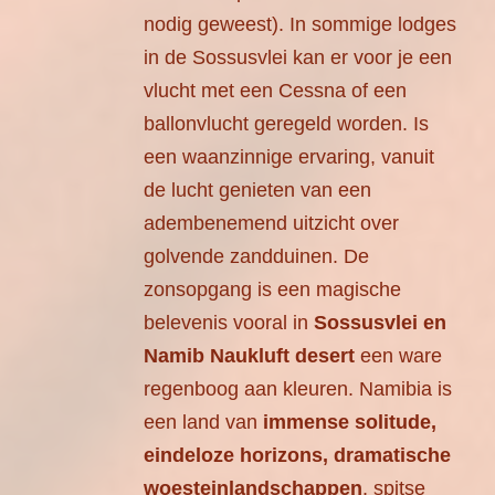
nodig geweest). In sommige lodges
in de Sossusvlei kan er voor je een
vlucht met een Cessna of een
ballonvlucht geregeld worden. Is
een waanzinnige ervaring, vanuit
de lucht genieten van een
adembenemend uitzicht over
golvende zandduinen. De
zonsopgang is een magische
belevenis vooral in
Sossusvlei en
Namib Naukluft desert
een ware
regenboog aan kleuren. Namibia is
een land van
immense solitude,
eindeloze horizons, dramatische
woesteinlandschappen
, spitse