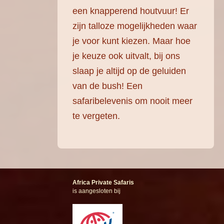
een knapperend houtvuur! Er
zijn talloze mogelijkheden waar
je voor kunt kiezen. Maar hoe
je keuze ook uitvalt, bij ons
slaap je altijd op de geluiden
van de bush! Een
safaribelevenis om nooit meer
te vergeten.
Africa Private Safaris
is aangesloten bij