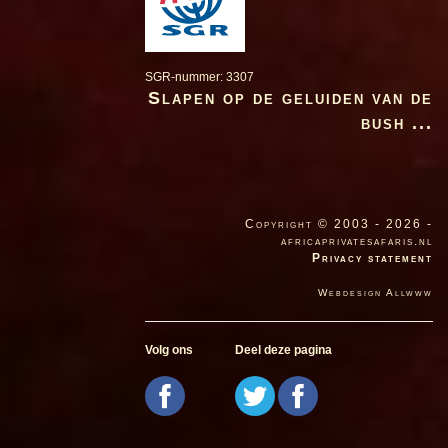
SGR-nummer: 3307
Slapen op de geluiden van de
bush ...
Copyright © 2003 - 2026 -
africaprivatesafaris.nl
Privacy statement
Webdesign Allwww
Volg ons
Deel deze pagina